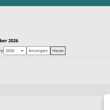
ber 2026
hr
Heute