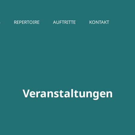
S
REPERTOIRE
AUFTRITTE
KONTAKT
emen
BES
Veranstaltungen